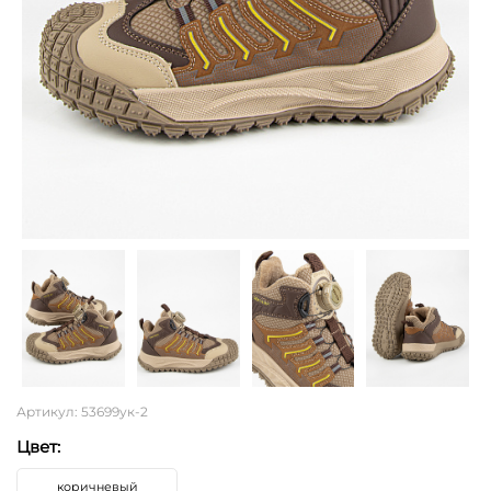
Артикул: 53699ук-2
Цвет:
коричневый