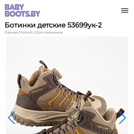
M
Ботинки детские 53699ук-2
Главная
Каталог
Для мальчиков