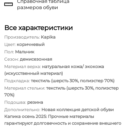
Справочная таблица
размеров обуви
Все характеристики
Производитель:
Kapika
Цвет:
коричневый
Пол:
Мальчик
Сезон:
демисезонная
Материал верха:
натуральная кожа/ экокожа
(искусственный материал)
Подкладка:
текстиль (шерсть 30%, полиэстер 70%)
Материал стельки:
текстиль (шерсть 30%, полиэстер
70%)
Подошва:
резина
Дополнительно:
Новая коллекция детской обуви
Капика осень 2025: Прочные материалы
гарантируют долговечность и сохранение внешнего