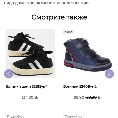
вида даже при активном использовании.
Смотрите также
Sale
Ботинки деми 52595ук-1
Ботинки 52408ут-2
139.90
134.00 Br
119.90
Br
Подробнее
Подробнее