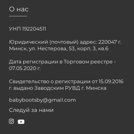
О нас
УНП 192204511
Юридический (почтовый) адрес: 220047 г.
Минск, ул. Нестерова, 53, корп. 3, кв.6
Дата регистрации в Торговом реестре -
07.05.2020 г.
Свидетельство о регистрации от 15.09.2016
г. выдано Заводским РУВД г. Минска
babybootsby@gmail.com
Следуй за нами
Instagram
YouTube