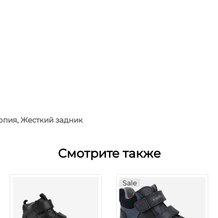
опия, Жесткий задник
Смотрите также
Sale