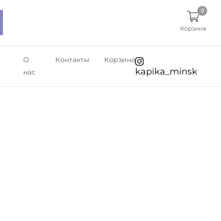
0
Корзина
О
Контакты
Корзина
kapika_minsk
нас