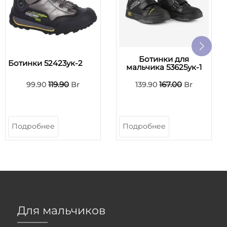
Ботинки для
Ботинки 52423ук-2
мальчика 53625ук-1
119.90
167.00
99.90
Br
139.90
Br
Подробнее
Подробнее
Для мальчиков