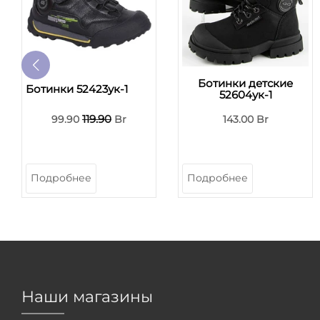
Ботинки детские
Ботинки 52423ук-1
52604ук-1
119.90
99.90
Br
143.00 Br
Подробнее
Подробнее
Наши магазины