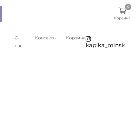
0
Корзина
О
Контакты
Корзина
kapika_minsk
нас