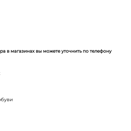
а в магазинах вы можете уточнить по телефону
х
обуви