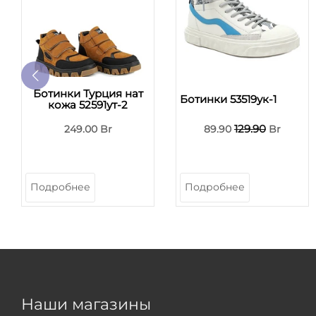
Ботинки Турция нат
Ботинки 53519ук-1
кожа 52591ут-2
129.90
249.00 Br
89.90
Br
Подробнее
Подробнее
Наши магазины