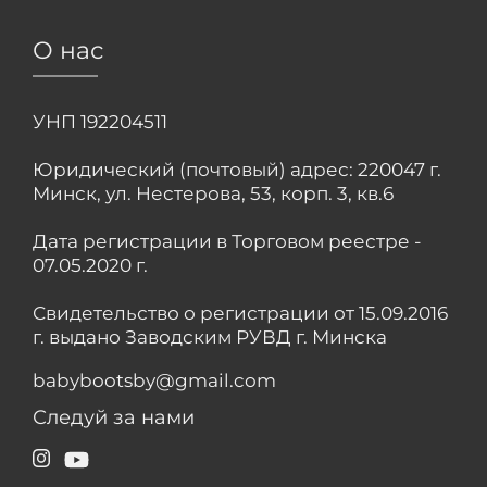
О нас
УНП 192204511
Юридический (почтовый) адрес: 220047 г.
Минск, ул. Нестерова, 53, корп. 3, кв.6
Дата регистрации в Торговом реестре -
07.05.2020 г.
Свидетельство о регистрации от 15.09.2016
г. выдано Заводским РУВД г. Минска
babybootsby@gmail.com
Следуй за нами
Instagram
YouTube