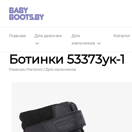
Главная
Для девочек
Для
Каталог
мальчиков
Ботинки 53373ук-1
Главная
Каталог
Для мальчиков