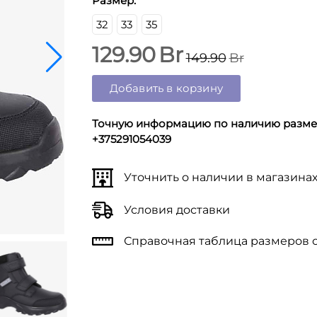
Размер:
32
33
35
129.90
Br
149.90
Br
Добавить в корзину
Точную информацию по наличию размер
+375291054039
Уточнить о наличии в магазина
Условия доставки
Справочная таблица размеров 