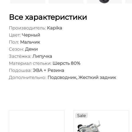
Все характеристики
Производитель:
Kapika
Цвет:
Черный
Пол:
Мальчик
Сезон:
Деми
Застёжка:
Липучка
Материал стельки:
Шерсть 80%
Подошва:
ЭВА + Резина
Дополнительно:
Подсводник, Жесткий задник
Sale