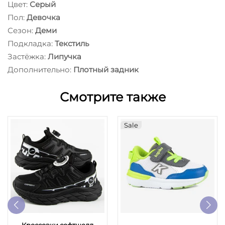
Цвет:
Серый
Пол:
Девочка
Сезон:
Деми
Подкладка:
Текстиль
Застёжка:
Липучка
Дополнительно:
Плотный задник
Смотрите также
Sale
Кроссовки софтшелл