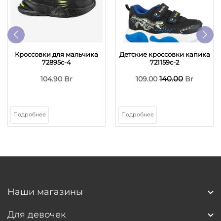
Кроссовки для мальчика
Детские кроссовки капика
72895с-4
721159c-2
140.00
104.90 Br
109.00
Br
Подробнее
Подробнее
Наши магазины
Для девочек