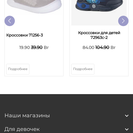
Кроссовки для детей
Кроссовки 71256-3
72963с-2
39.90
104.90
19.90
Br
84.00
Br
Подробнее
Подробнее
Наши магазины
Для девочек