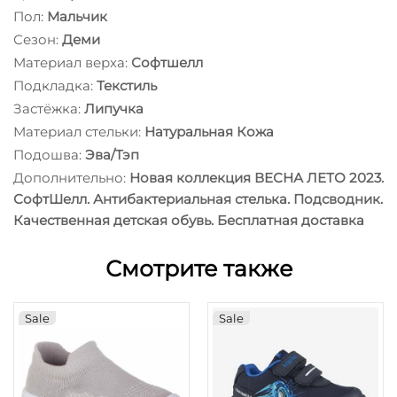
Пол:
Мальчик
Сезон:
Деми
Материал верха:
Софтшелл
Подкладка:
Текстиль
Застёжка:
Липучка
Материал стельки:
Натуральная Кожа
Подошва:
Эва/Тэп
Дополнительно:
Новая коллекция ВЕСНА ЛЕТО 2023.
СофтШелл. Антибактериальная стелька. Подсводник.
Качественная детская обувь. Бесплатная доставка
Смотрите также
Sale
Sale