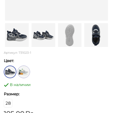
Артикул: 731023-1
Цвет:
В наличии
Размер:
28