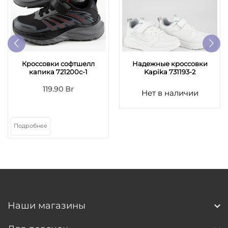
Кроссовки софтшелл
Надежные кроссовки
капика 721200с-1
Kapika 731193-2
119.90 Br
Нет в наличии
Подробнее
Наши магазины