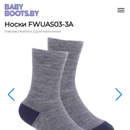
M
Носки FWUAS03-3A
Главная
Каталог
Для мальчиков