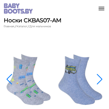
M
Носки CKBAS07-AM
Главная
Каталог
Для мальчиков