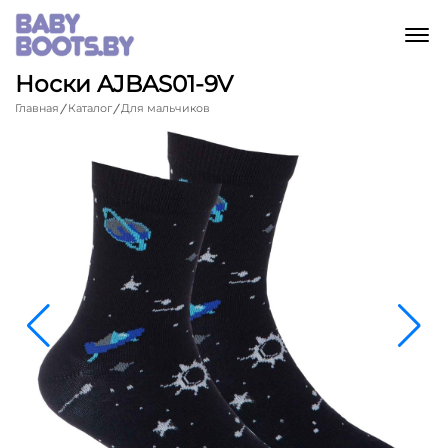
M
Носки AJBAS01-9V
Главная
Каталог
Для мальчиков