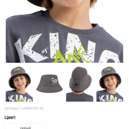
Артикул: LKBAH03-92
Цвет:
серый