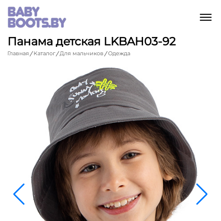
M
Панама детская LKBAH03-92
Главная
Каталог
Для мальчиков
Одежда