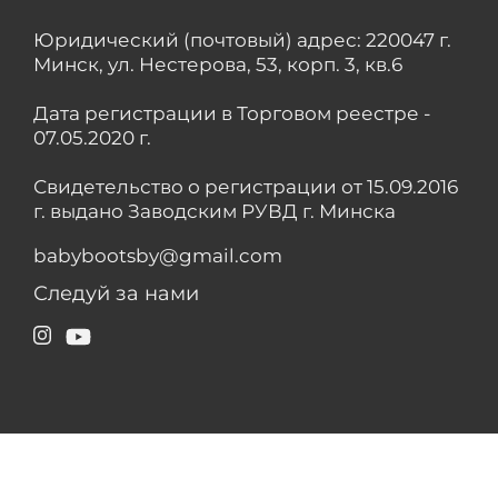
Юридический (почтовый) адрес: 220047 г.
Минск, ул. Нестерова, 53, корп. 3, кв.6
Дата регистрации в Торговом реестре -
07.05.2020 г.
Свидетельство о регистрации от 15.09.2016
г. выдано Заводским РУВД г. Минска
babybootsby@gmail.com
Следуй за нами
Instagram
YouTube
© 2026
babyboots.by
| Все права защищены