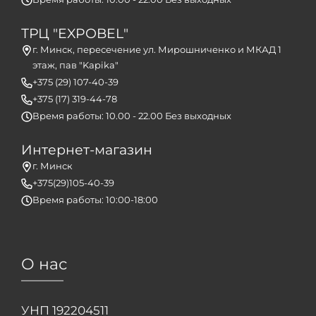
ТРЦ "EXPOBEL"
г. Минск, пересечение ул. Мирошниченко и МКАД 1
этаж, пав "Kapika"
+375 (29) 107-40-39
+375 (17) 319-44-78
Время работы: 10.00 - 22.00 Без выходных
Интернет-магазин
г. Минск
+375(29)105-40-39
Время работы: 10:00-18:00
О нас
УНП 192204511