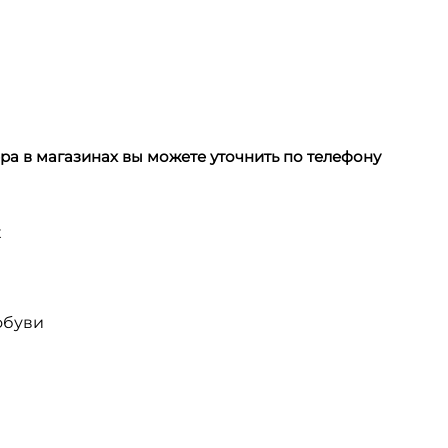
а в магазинах вы можете уточнить по телефону
х
обуви