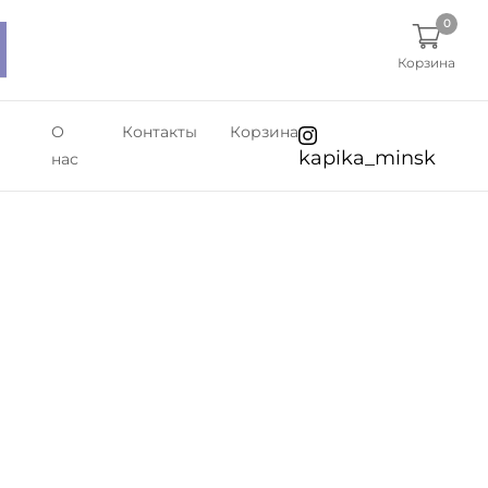
0
Корзина
О
Контакты
Корзина
kapika_minsk
нас