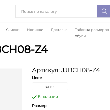
Скидки
Новинки
Доставка
Таблица размеров
обуви
BCH08-Z4
Артикул: JJBCH08-Z4
Цвет:
синий
В наличии
Размер: