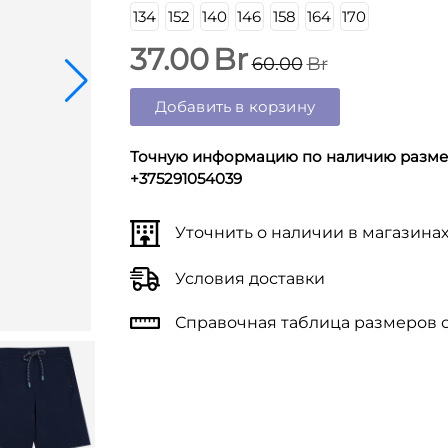
134
152
140
146
158
164
170
37.00
Br
60.00
Br
Добавить в корзину
Точную информацию по наличию размер
+375291054039
Уточнить о наличии в магазина
Условия доставки
Справочная таблица размеров 