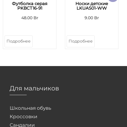
Футболка серая
Носки детские
PKBCT16-91
LKUAS01-WW
48.00 Br
9.00 Br
Подробнее
Подробнее
Для мальчиков
Школьная обувь
Кроссовки
Сандалии