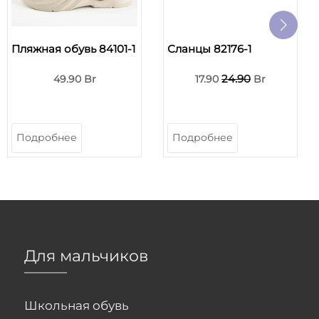
Пляжная обувь 84101-1
Сланцы 82176-1
24.90
49.90 Br
17.90
Br
Подробнее
Подробнее
Для мальчиков
Школьная обувь