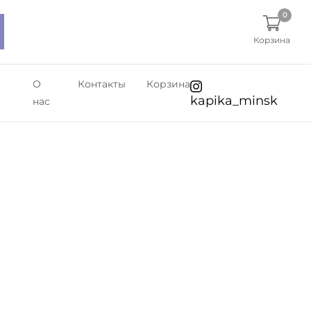
0
Корзина
О
Контакты
Корзина
kapika_minsk
нас