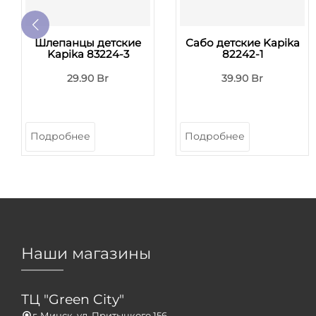
Шлепанцы детские
Сабо детские Kapika
Kapika 83224-3
82242-1
29.90 Br
39.90 Br
Подробнее
Подробнее
Наши магазины
ТЦ "Green City"
г. Минск, ул. Притыцкого 156