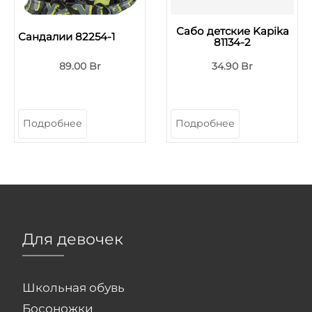
Сабо детские Kapika
Сандалии 82254-1
81134-2
89.00 Br
34.90 Br
Подробнее
Подробнее
Для девочек
Школьная обувь
Босоножки