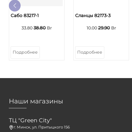
Сабо 83217-1
Сланцы 82173-3
38.80
29.90
33.80
Br
10.00
Br
Подробнее
Подробнее
Наши магазины
ТЦ "Green City"
г. Минск, ул. Притыцкого 156