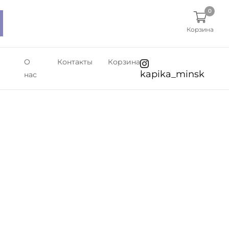
0
Корзина
О
Контакты
Корзина
kapika_minsk
нас