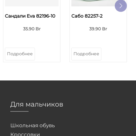
Сандали Eva 82196-10
Сабо 82257-2
35.90 Br
39.90 Br
Подробнее
Подробнее
Для мальчиков
Школьная обувь
Кроссовки