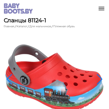
M
Сланцы 81124-1
Главная
Каталог
Для мальчиков
Пляжная обувь