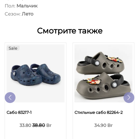
Пол:
Мальчик
Сезон:
Лето
Смотрите также
Sale
Сабо 83217-1
Стильные сабо 82264-2
38.80
33.80
Br
34.90 Br