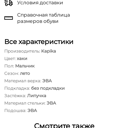
Условия доставки
Справочная таблица
размеров обуви
Все характеристики
Производитель:
Kapika
Цвет:
хаки
Пол:
Мальчик
Сезон:
лето
Материал верха:
ЭВА
Подкладка:
без подкладки
Застёжка:
Липучка
Материал стельки:
ЭВА
Подошва:
ЭВА
Смотрите также