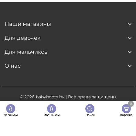
Наши магазины
Для девочек
Для мальчиков
О нас
© 2026
babyboots.by
| Все права защищены
0
Разработка сайта
- 5digital.by
Девочкам
Мальчикам
Поиск
Корзина