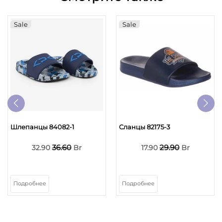
Sale
Sale
Шлепанцы 84082-1
Сланцы 82175-3
36.60
29.90
32.90
Br
17.90
Br
Подробнее
Подробнее