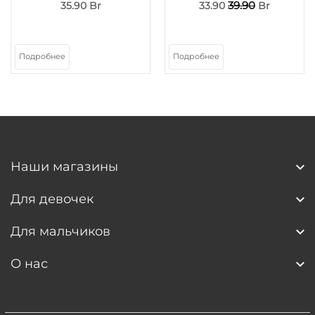
39.90
35.90 Br
33.90
Br
Подробнее
Подробнее
Наши магазины
Для девочек
Для мальчиков
О нас