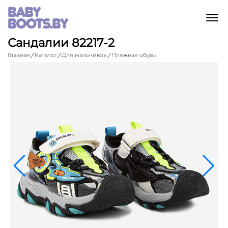
M
Сандалии 82217-2
Главная
Каталог
Для мальчиков
Пляжная обувь