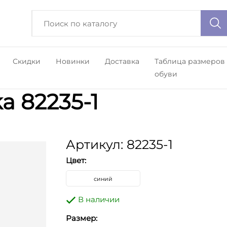
Скидки
Новинки
Доставка
Таблица размеров
обуви
a 82235-1
Артикул: 82235-1
Цвет:
синий
В наличии
Размер: