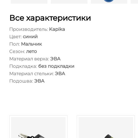
Все характеристики
Производитель:
Kapika
Цвет:
синий
Пол:
Мальчик
Сезон:
лето
Материал верха:
ЭВА
Подкладка:
без подкладки
Материал стельки:
ЭВА
Подошва:
ЭВА