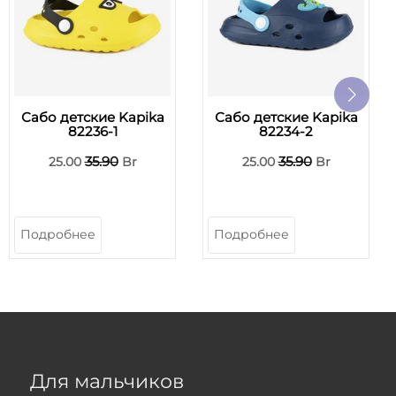
Сабо детские Kapika
Сабо детские Kapika
82236-1
82234-2
35.90
35.90
25.00
Br
25.00
Br
Подробнее
Подробнее
Для мальчиков