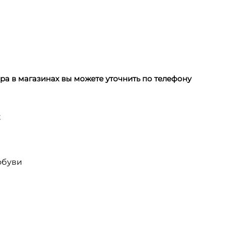
а в магазинах вы можете уточнить по телефону
х
обуви