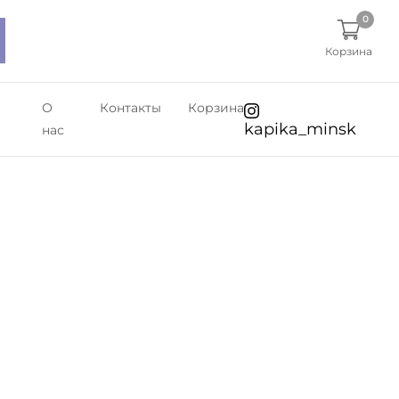
0
Корзина
О
Контакты
Корзина
kapika_minsk
нас