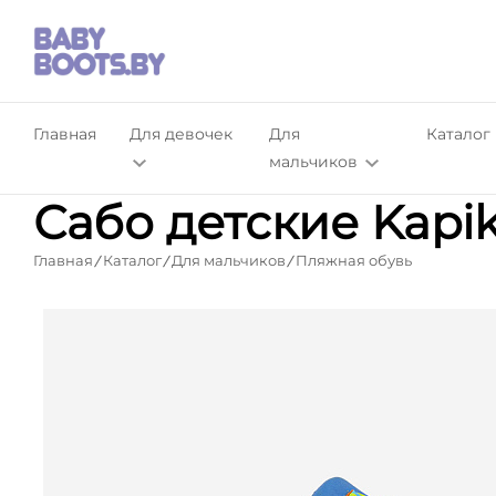
Главная
Для девочек
Для
Каталог
мальчиков
Сабо детские Kapik
Главная
Каталог
Для мальчиков
Пляжная обувь