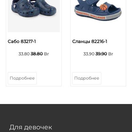
Сабо 83217-1
Сланцы 82216-1
38.80
39.90
33.80
Br
33.90
Br
Подробнее
Подробнее
Для девочек