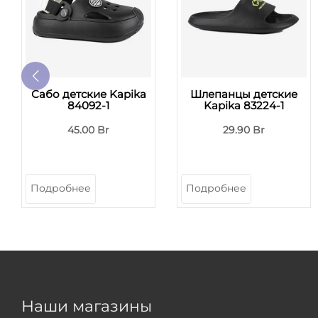
Сабо детские Kapika
Шлепанцы детские
84092-1
Kapika 83224-1
45.00 Br
29.90 Br
Подробнее
Подробнее
Наши магазины