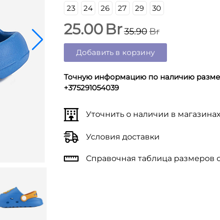
23
24
26
27
29
30
25.00
Br
35.90
Br
Добавить в корзину
Точную информацию по наличию размер
+375291054039
Уточнить о наличии в магазина
Условия доставки
Справочная таблица размеров 