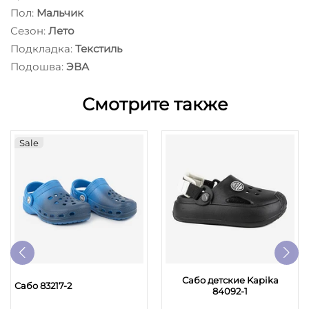
Пол:
Мальчик
Сезон:
Лето
Подкладка:
Текстиль
Подошва:
ЭВА
Смотрите также
Sale
Сабо детские Kapika
Сабо 83217-2
84092-1