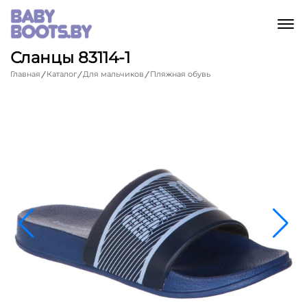
M
Сланцы 83114-1
Главная
Каталог
Для мальчиков
Пляжная обувь