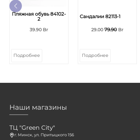
Пляжная обувь 84102-
Сандалии 82113-1
2
79.90
39.90 Br
29.00
Br
Подробнее
Подробнее
Наши магазины
ТЦ "Green City"
г. Минск, ул. Притыцкого 156