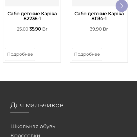
Сабо детские Kapika
Сабо детские Kapika
82236-1
81134-1
35.90
25.00
Br
39.90 Br
Подробнее
Подробнее
Для мальчиков
Школьная обувь
Кроссовки