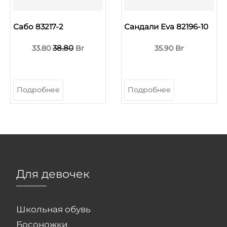
Сабо 83217-2
Сандали Eva 82196-10
38.80
33.80
Br
35.90 Br
Подробнее
Подробнее
Для девочек
Школьная обувь
Босоножки