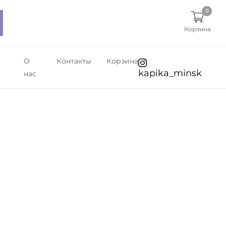
0
Корзина
О
Контакты
Корзина
kapika_minsk
нас