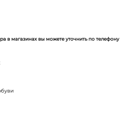
а в магазинах вы можете уточнить по телефону
х
обуви