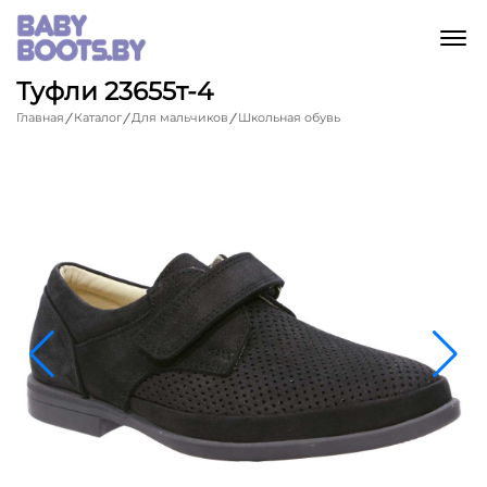
M
Туфли 23655т-4
Главная
Каталог
Для мальчиков
Школьная обувь