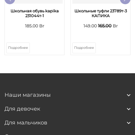
Школьная обувь kapika
Школьные туфли 23789т-3
231044т-1
КАПИКА
165.00
185.00 Br
149.00
Br
Подробнее
Подробнее
Наши магазины
Для девочек
Для мальчиков