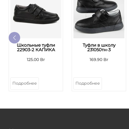
Школьные туфли
Туфли в школу
22903-2 КАПИКА
231050тн-3
125.00 Br
169.90 Br
Подробнее
Подробнее