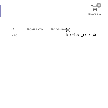
0
Корзина
О
Контакты
Корзина
kapika_minsk
нас