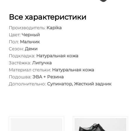
Все характеристики
Производитель:
Kapika
Цвет:
Черный
Пол:
Мальчик
Сезон:
Деми
Подкладка:
Натуральная кожа
Застёжка:
Липучка
Материал стельки:
Натуральная кожа
Подошва:
ЭВА + Резина
Дополнительно:
Супинатор, Жесткий задник