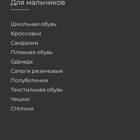
Для мальчиков
Школьная обувь
Кроссовки
Сандалии
Пляжная обувь
Одежда
Сапоги резиновые
Полуботинки
Текстильная обувь
Чешки
Стельки