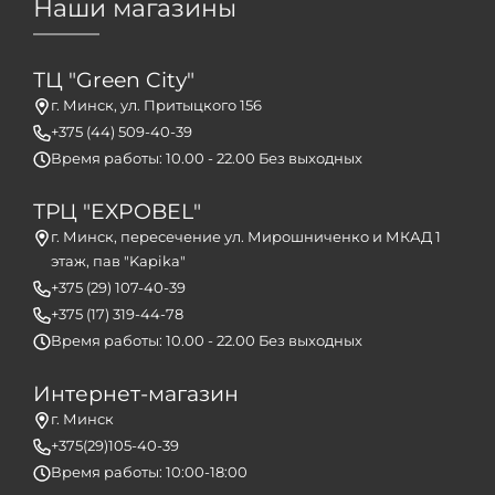
Наши магазины
ТЦ "Green City"
г. Минск, ул. Притыцкого 156
+375 (44) 509-40-39
Время работы: 10.00 - 22.00 Без выходных
ТРЦ "EXPOBEL"
г. Минск, пересечение ул. Мирошниченко и МКАД 1
этаж, пав "Kapika"
+375 (29) 107-40-39
+375 (17) 319-44-78
Время работы: 10.00 - 22.00 Без выходных
Интернет-магазин
г. Минск
+375(29)105-40-39
Время работы: 10:00-18:00