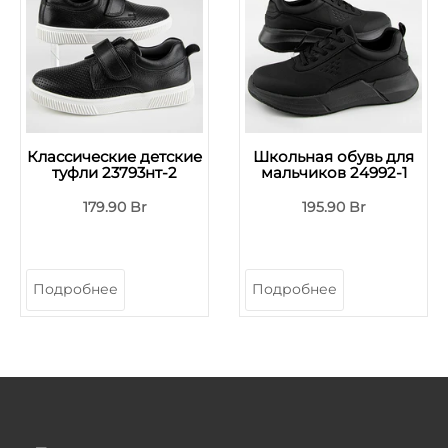
Классические детские
Школьная обувь для
туфли 23793нт-2
мальчиков 24992-1
179.90 Br
195.90 Br
Подробнее
Подробнее