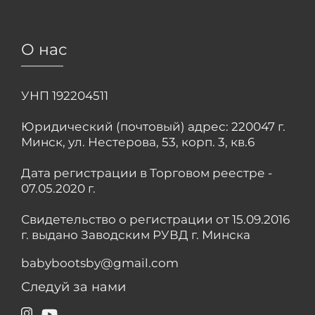
О нас
УНП 192204511
Юридический (почтовый) адрес: 220047 г.
Минск, ул. Нестерова, 53, корп. 3, кв.6
Дата регистрации в Торговом реестре -
07.05.2020 г.
Свидетельство о регистрации от 15.09.2016
г. выдано Заводским РУВД г. Минска
babybootsby@gmail.com
Следуй за нами
Instagram
YouTube