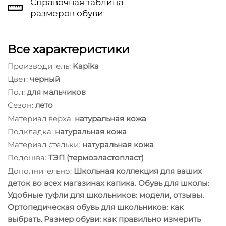
Справочная таблица
размеров обуви
Все характеристики
Производитель:
Kapika
Цвет:
черный
Пол:
для мальчиков
Сезон:
лето
Материал верха:
натуральная кожа
Подкладка:
натуральная кожа
Материал стельки:
натуральная кожа
Подошва:
ТЭП (термоэластопласт)
Дополнительно:
Школьная коллекция для ваших
деток во всех магазинах капика. Обувь для школы:
Удобные туфли для школьников: модели, отзывы.
Ортопедическая обувь для школьников: как
выбрать. Размер обуви: как правильно измерить