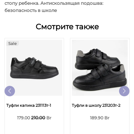
стопу ребенка. Антискользящая подошва:
безопасность в школе
Смотрите также
Sale
Туфли капика 231113т-1
Туфли в школу 231203т-2
210.00
179.00
Br
189.90 Br