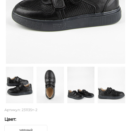
Артикул: 231135т-2
Цвет:
черный